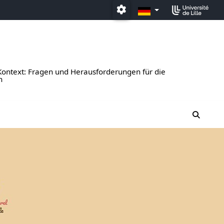
DE
Paramétrage
 Kontext: Fragen und Herausforderungen für die
n
moteur