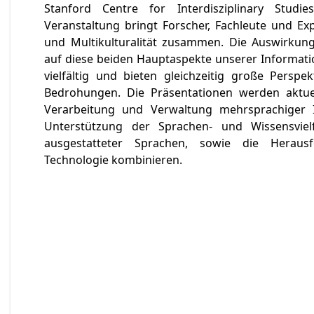
Stanford Centre for Interdisziplinary Studie
Veranstaltung bringt Forscher, Fachleute und Ex
und Multikulturalität zusammen. Die Auswirkung
auf diese beiden Hauptaspekte unserer Informatio
vielfältig und bieten gleichzeitig große Persp
Bedrohungen. Die Präsentationen werden aktue
Verarbeitung und Verwaltung mehrsprachiger I
Unterstützung der Sprachen- und Wissensvielfal
ausgestatteter Sprachen, sowie die Herausf
Technologie kombinieren.