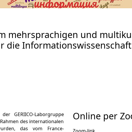
 im mehrsprachigen und multiku
 die Informationswissenschaft
Online per Z
 der GERIICO-Laborgruppe
 Rahmen des internationalen
 wurden, das vom France-
Zoom-link