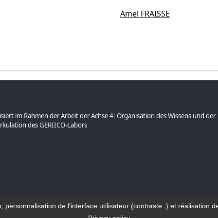
Amel FRAISSE
siert im Rahmen der Arbeit der Achse 4: Organisation des Wissens und der
irkulation des GERIICO-Labors
n, personnalisation de l'interface utilisateur (contraste..) et réalisati