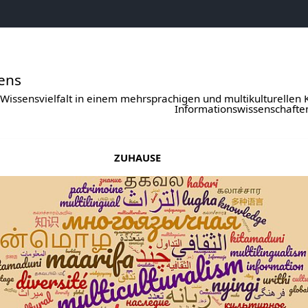
sens
 Wissensvielfalt in einem mehrsprachigen und multikulturellen
Informationswissenschafte
ZUHAUSE