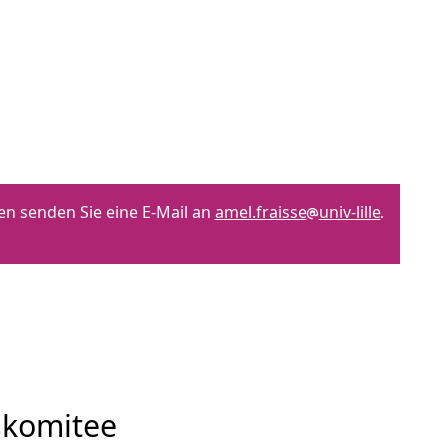
en senden Sie eine E-Mail an
amel.fraisse
univ-lille
skomitee