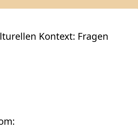
lturellen Kontext: Fragen
oom: