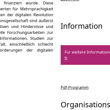
s finanziert wurde. Diese
perten für Mehrsprachigkeit
en der digitalen Revolution
nsgesellschaft sind äußerst
Information
ektiven und Hindernisse und
lle Forschungsarbeiten zur
nformationen, Studien zur
t, einschließlich schlecht
orderungen der digitalen
Für weitere Information
fr
Pdf-Programm
Organisation